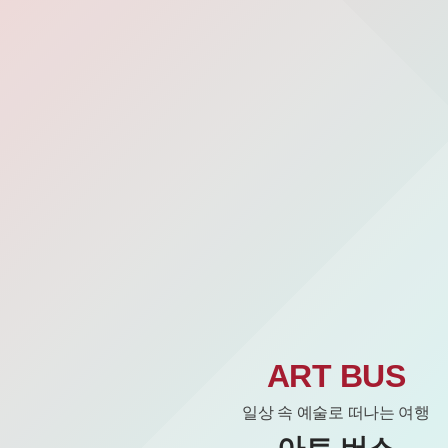
ART BUS
일상 속 예술로 떠나는 여행