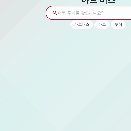
아트 버스
아트버스
아트
투어